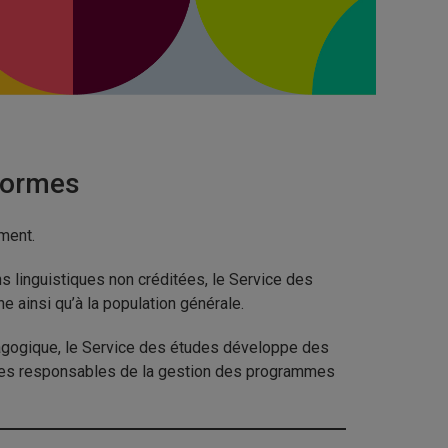
formes
ement.
s linguistiques non créditées, le Service des
e ainsi qu’à la population générale.
dagogique, le Service des études développe des
nes responsables de la gestion des programmes