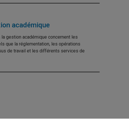
tion académique
à la gestion académique concernent les
s que la réglementation, les opérations
us de travail et les différents services de