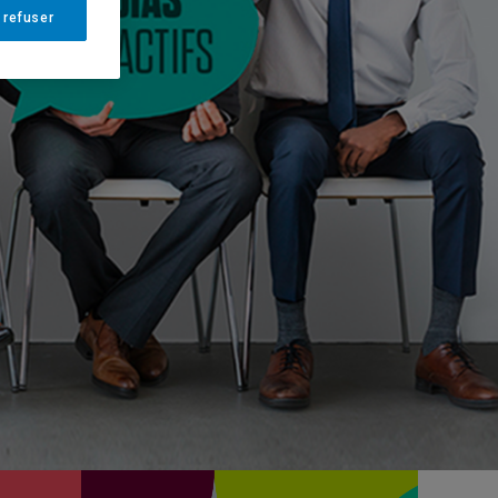
 refuser