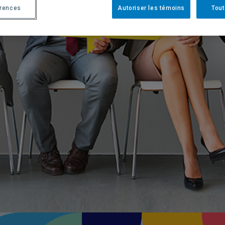
érences
Autoriser les témoins
Tout