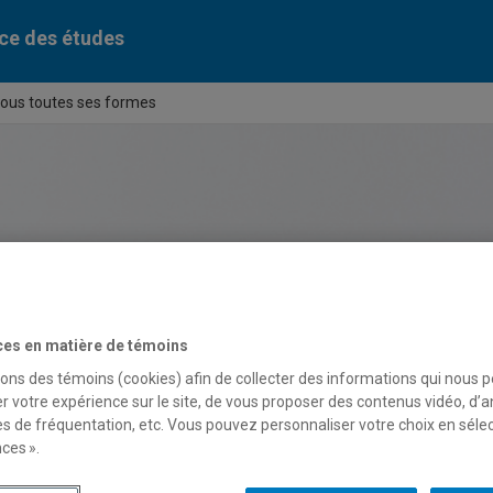
ce des études
ous toutes ses formes
ces en matière de témoins
sons des témoins (cookies) afin de collecter des informations qui nous 
r votre expérience sur le site, de vous proposer des contenus vidéo, d’a
es de fréquentation, etc. Vous pouvez personnaliser votre choix en séle
ces ».