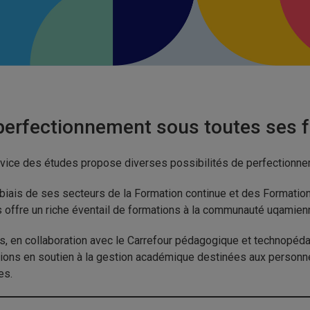
perfectionnement sous toutes ses 
vice des études propose diverses possibilités de perfectionn
 biais de ses secteurs de la Formation continue et des Formation
 offre un riche éventail de formations à la communauté uqamienn
s, en collaboration avec le Carrefour pédagogique et technopé
ions en soutien à la gestion académique destinées aux person
es.