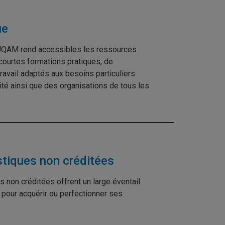
ue
’UQAM rend accessibles les ressources
courtes formations pratiques, de
travail adaptés aux besoins particuliers
ité ainsi que des organisations de tous les
stiques non créditées
s non créditées offrent un large éventail
pour acquérir ou perfectionner ses