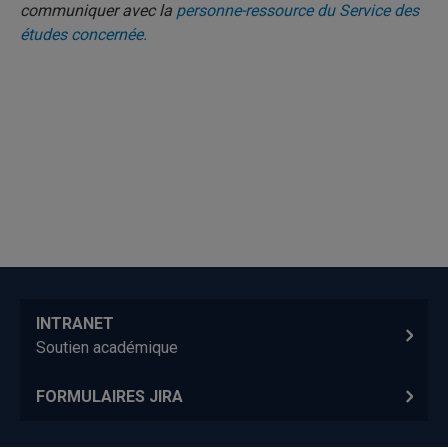
communiquer avec la
personne-ressource du Service des
études concernée.
INTRANET
Soutien académique
FORMULAIRES JIRA